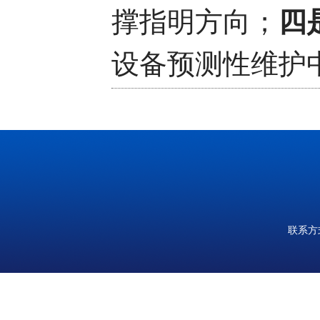
撑指明方向；
四
设备预测性维护
优势与技术亮点
系统集成的全流
本次培训内容
享、技术对接等
联系方式
水平与实操能力
高质量发展注入