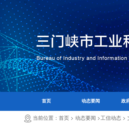
``
首页
动态要闻
政
当前位置：首页 >
动态要闻 >
工信动态 >