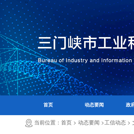
``
首页
动态要闻
政
当前位置：首页 >
动态要闻 >
工信动态 >