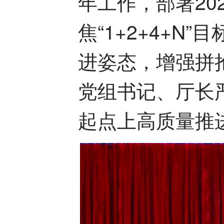
年工作，部署20
焦“1+2+4+
进姿态，增强拼
党组书记、厅长严
起点上高质量推