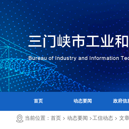
``
首页
动态要闻
政府信
当前位置：首页 >
动态要闻 >
工信动态 >
文