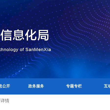
息公开
政务服务
专题专栏
互
章详情