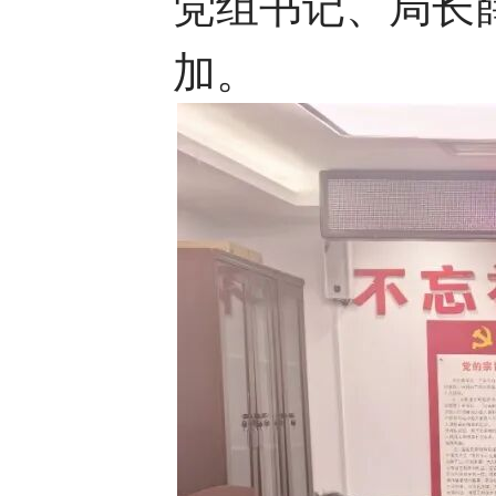
党组书记、局长
加。