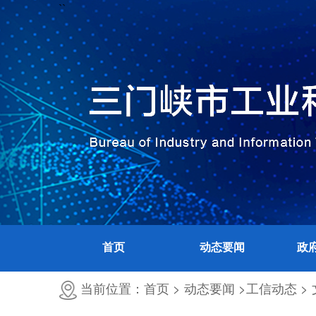
``
首页
动态要闻
政
当前位置：首页 >
动态要闻 >
工信动态 >