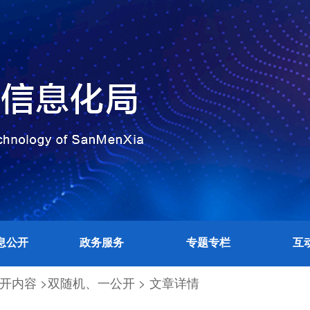
息公开
政务服务
专题专栏
互
开内容 >
双随机、一公开 >
文章详情