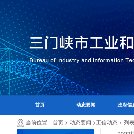
首页
动态要闻
政府信
当前位置：首页 >
动态要闻 >
工信动态 >
列
202