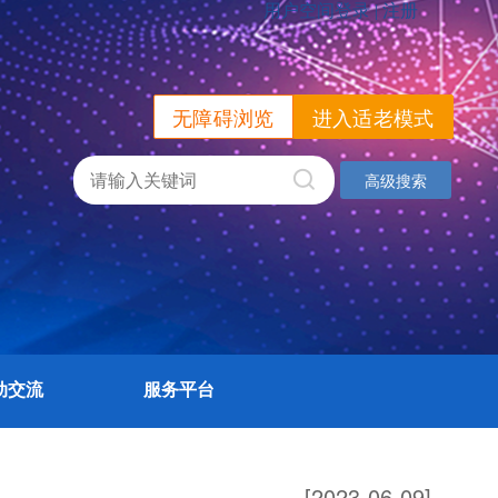
无障碍浏览
进入适老模式
高级搜索
动交流
服务平台
[2023-06-09]