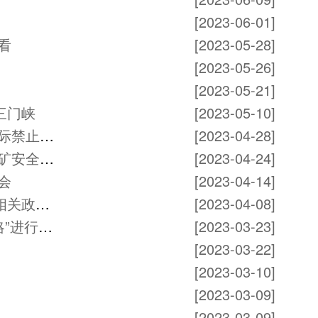
[2023-06-01]
看
[2023-05-28]
[2023-05-26]
[2023-05-21]
三门峡
[2023-05-10]
【工信动态】三门峡市举办监控化学品履约工作培训暨国际禁止化学武器组织日宣传活动
[2023-04-28]
【煤矿监管】我市召开煤矿安全生产警示教育会暨全市煤矿安全生产综合整治动员会
[2023-04-24]
会
[2023-04-14]
【工信动态】市工信局开展“工信大讲堂”——新材料及其相关政策专题讲堂
[2023-04-08]
攻坚新赛道 打造新引擎（新时代 新征程 新伟业 “十大战略”进行时·高端访谈）——访省工业和信息化厅党组书记、厅长李建涛
[2023-03-23]
[2023-03-22]
[2023-03-10]
[2023-03-09]
[2023-03-09]