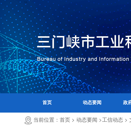
``
首页
动态要闻
政
当前位置：首页 >
动态要闻 >
工信动态 >