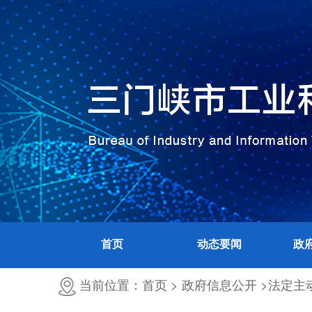
``
首页
动态要闻
政
当前位置：首页 >
政府信息公开 >
法定主