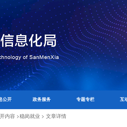
息公开
政务服务
专题专栏
互
开内容 >
稳岗就业 >
文章详情