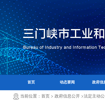
``
首页
动态要闻
政府信
当前位置：首页 >
政府信息公开 >
法定主动公