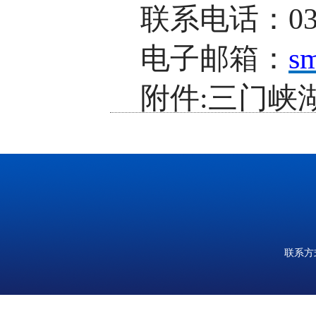
联系电话：0398
电子邮箱：
s
附件:三门峡
废物资源综合
三门峡湖滨鼎盛混凝
目.docx
联系方式