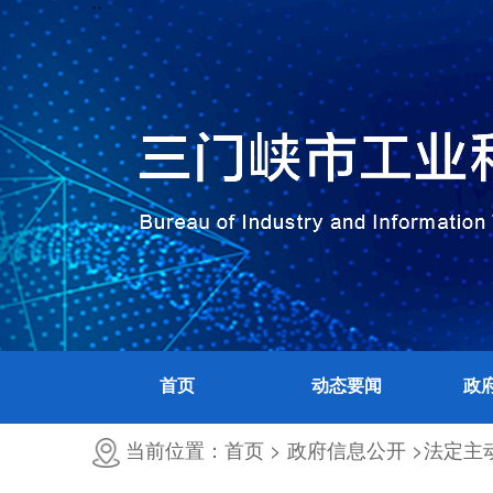
``
首页
动态要闻
政
当前位置：首页 >
政府信息公开 >
法定主