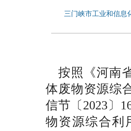
三门峡市工业和信息化
按照《河南
体废物资源综
信节〔
2023
〕
1
物资源综合利