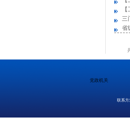
三
省
党政机关
联系方式