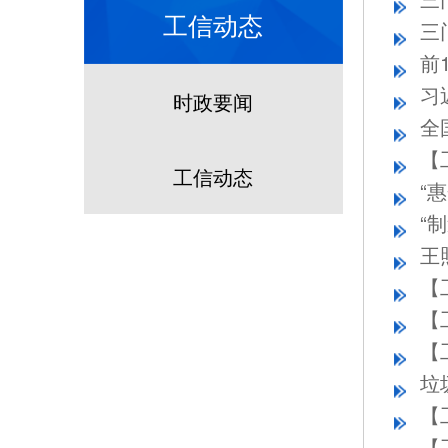
工信动态
前
时政要闻
全
工信动态
“
“
王
【
垃
【
【