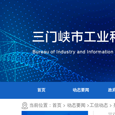
首页
动态要闻
政
当前位置：首页 >
动态要闻 >
工信动态 >