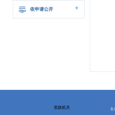
+
依申请公开
党政机关
主