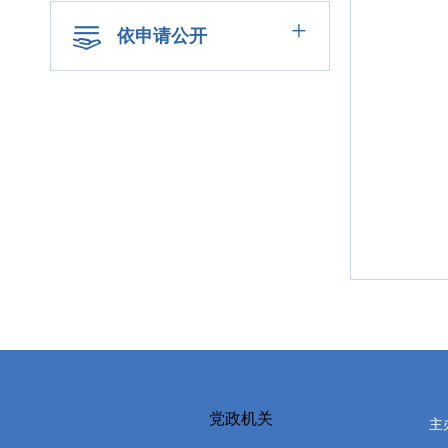
+
依申请公开
党政机关
主