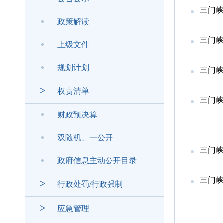
三门
政策解读
三门
上级文件
规划计划
三门
>
权责清单
三门
财政预决算
双随机、一公开
三门
政府信息主动公开目录
三门
>
行政处罚/行政强制
>
应急管理